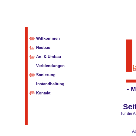
Willkommen
Neubau
An- & Umbau
Verblendungen
Sanierung
Instandhaltung
- M
Kontakt
Sei
für die 
Ab